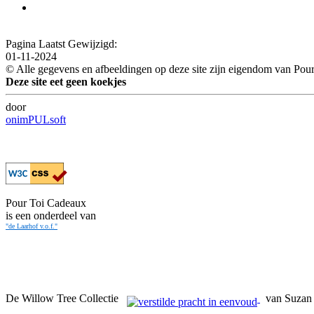
Pagina Laatst Gewijzigd:
01-11-2024
© Alle gegevens en afbeeldingen op deze site zijn eigendom van Pou
Deze site eet geen koekjes
door
onimPULsoft
Pour Toi Cadeaux
is een onderdeel van
"de Laarhof v.o.f."
De Willow Tree Collectie
van Suzan 