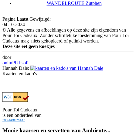
WANDELROUTE Zutphen
Pagina Laatst Gewijzigd:
04-10-2024
© Alle gegevens en afbeeldingen op deze site zijn eigendom van
Pour Toi Cadeaux. Zonder schriftelijke toestemming van Pour Toi
Cadeaux mag niets gekopieerd of gelinkt worden.
Deze site eet geen koekjes
door
onimPULsoft
Hannah Dale:
Kaarten en kado's.
Pour Toi Cadeaux
is een onderdeel van
"de Laarhof v.o.f."
Mooie kaarsen en servetten van Ambiente...