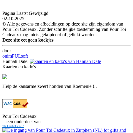
Pagina Laatst Gewijzigd:
02-10-2025
© Alle gegevens en afbeeldingen op deze site zijn eigendom van
Pour Toi Cadeaux. Zonder schriftelijke toestemming van Pour Toi
Cadeaux mag niets gekopieerd of gelinkt worden.
Deze site eet geen koekjes
door
onimPULsoft
Hannah Dale:
Kaarten en kado's.
Help de kansarme zwerf honden van Roemenië !!.
Pour Toi Cadeaux
is een onderdeel van
"de Laarhof v.o.f."